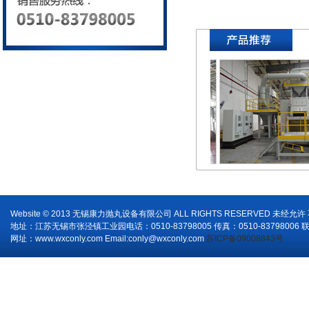
Website © 2013 无锡康力抛丸设备有限公司 ALL RIGHTS RESERVED 未经允
地址：江苏无锡市张泾镇工业园电话：0510-83798005 传真：0510-83798006 
网址：www.wxconly.com Email:conly@wxconly.com
苏ICP备09008843号